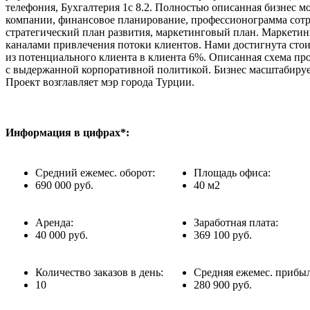
телефония, Бухгалтерия 1с 8.2. Полностью описанная бизнес м
компании, финансовое планирование, профессионограмма сотр
стратегический план развития, маркетинговый план. Маркети
каналами привлечения потоки клиентов. Нами достигнута стои
из потенциального клиента в клиента 6%. Описанная схема пр
с выдержанной корпоративной политикой. Бизнес масштабируе
Проект возглавляет мэр города Турции.
Информация в цифрах*:
Средний ежемес. оборот:
Площадь офиса:
690 000 руб.
40 м2
Аренда:
Заработная плата:
40 000 руб.
369 100 руб.
Количество заказов в день:
Средняя ежемес. прибыл
10
280 900 руб.