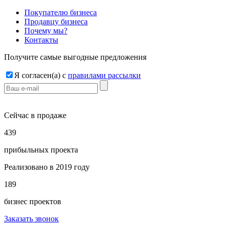
Покупателю бизнеса
Продавцу бизнеса
Почему мы?
Контакты
Получите самые выгодные предложения
Я согласен(a) с
правилами рассылки
Сейчас в продаже
4
3
9
прибыльных проекта
Реализовано в 2019 году
1
8
9
бизнес проектов
Заказать звонок