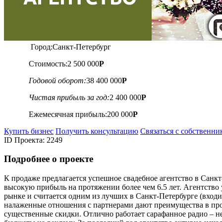
Город:
Санкт-Петербург
Стоимость:
2 500 000
Р
Годовой оборот:
38 400 000
Р
Чистая прибыль за год:
2 400 000
Р
Ежемесячная прибыль:
200 000
Р
Купить бизнес
Получить консультацию
Связаться с собственни
ID Проекта: 2249
Подробнее о проектe
К продаже предлагается успешное свадебное агентство в Санк
высокую прибыль на протяжении более чем 6.5 лет. Агентств
рынке и считается одним из лучших в Санкт-Петербурге (входи
налаженные отношения с партнерами дают преимущества в пр
существенные скидки. Отлично работает сарафанное радио – н