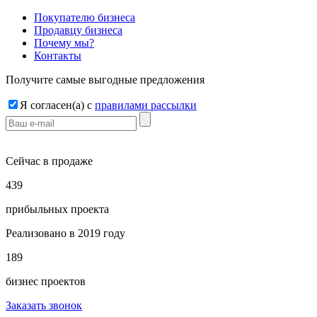
Покупателю бизнеса
Продавцу бизнеса
Почему мы?
Контакты
Получите самые выгодные предложения
Я согласен(a) с
правилами рассылки
Сейчас в продаже
4
3
9
прибыльных проекта
Реализовано в 2019 году
1
8
9
бизнес проектов
Заказать звонок