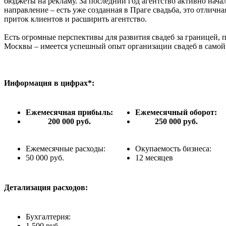
бюджеты на рекламу. За последний год агентство активно нача
направление – есть уже созданная в Праге свадьба, это отличн
приток клиентов и расширить агентство.
Есть огромные перспективы для развития свадеб за границей,
Москвы – имеется успешный опыт организации свадеб в самой
Информация в цифрах*:
Ежемесячная прибыль:
Ежемесячный оборот:
200 000 руб.
250 000 руб.
Ежемесячные расходы:
Окупаемость бизнеса:
50 000 руб.
12 месяцев
Детализация расходов:
Бухгалтерия:
1 500 руб