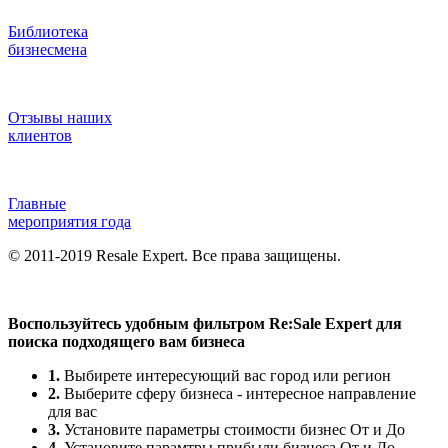
Библиотека
бизнесмена
Отзывы наших
клиентов
Главные
мероприятия года
© 2011-2019 Resale Expert. Все права защищены.
Воспользуйтесь удобным фильтром Re:Sale Expert для
поиска подходящего вам бизнеса
1.
Выбирете интересующий вас город или регион
2.
Выберите сферу бизнеса - интересное направление
для вас
3.
Установите параметры стоимости бизнес От и До
4.
Установите парамтры прибыли бизнеса От и До