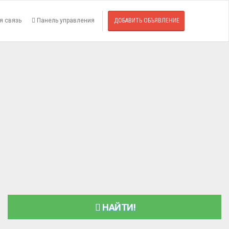
я связь
Панель управления
ДОБАВИТЬ ОБЪЯВЛЕНИЕ
НАЙТИ!