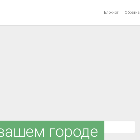
Блокнот
Обратна
 вашем городе