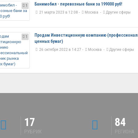
Банимобил - перевозные бани за 199000 руб!
1
21 марта 2023 в 12:08 -
Москва
-
Другие сферы
Продам Инвестиционную компанию (профессионал
1
ценных бумаг)
26 октября 2022 в 14:27 -
Москва
-
Другие сферы
17
84
РУБРИК
РЕГИОНА