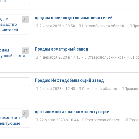
продам производство измельчителей
1
2 июля 2025 в 09:50 -
Новосибирская область
-
Про
Продам арматурный завод
1
4 декабря 2023 в 17:15 -
Ставропольский край
-
Пр
Продаю Нефтедобывающий завод
9 июля 2023 в 12:43 -
Самарская область
-
Произво
противомоскитные комплектующие
1
22 марта 2023 в 10:44 -
Ростовская область
-
Торго