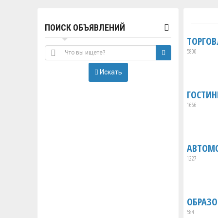
ПОИСК ОБЪЯВЛЕНИЙ
ТОРГОВ
5800
Искать
ГОСТИН
1666
АВТОМ
1227
ОБРАЗО
584