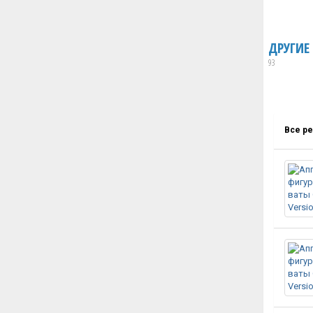
ДРУГИЕ
93
Все р