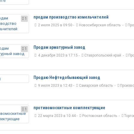
продам производство измельчителей
1
2 июля 2025 в 09:50 -
Новосибирская область
-
Про
Продам арматурный завод
1
4 декабря 2023 в 17:15 -
Ставропольский край
-
Пр
Продаю Нефтедобывающий завод
9 июля 2023 в 12:43 -
Самарская область
-
Произво
противомоскитные комплектующие
1
22 марта 2023 в 10:44 -
Ростовская область
-
Торго