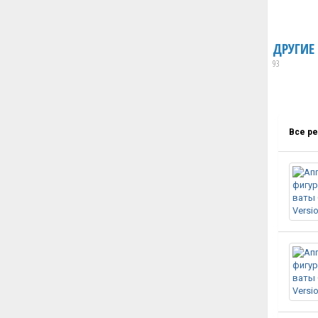
ДРУГИЕ
93
Все р