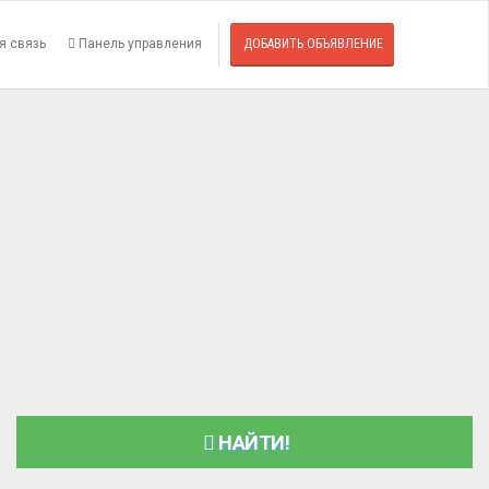
я связь
Панель управления
ДОБАВИТЬ ОБЪЯВЛЕНИЕ
НАЙТИ!