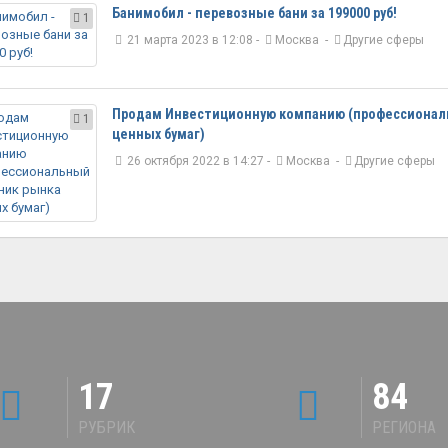
Банимобил - перевозные бани за 199000 руб!
1
21 марта 2023 в 12:08 -
Москва
-
Другие сферы
Продам Инвестиционную компанию (профессионал
1
ценных бумаг)
26 октября 2022 в 14:27 -
Москва
-
Другие сферы
17
84
РУБРИК
РЕГИОНА