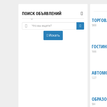
ПОИСК ОБЪЯВЛЕНИЙ
ТОРГОВ
5800
Искать
ГОСТИН
1666
АВТОМ
1227
ОБРАЗО
584