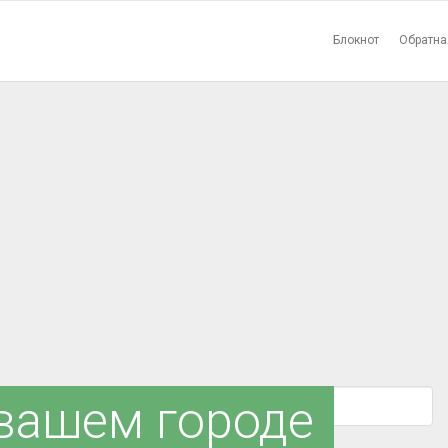
Блокнот
Обратна
 вашем городе