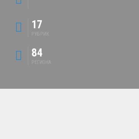
17
РУБРИК
84
РЕГИОНА