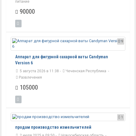
питание
90000
9
Аппарат для фигурной сахарной ваты Candyman
Version 6
5 августа 2026 в 11:38 -
Чеченская Республика
-
Развлечения
105000
1
продам производство измельчителей
2 июля 2025 в 09:50 -
Новосибирская область
-