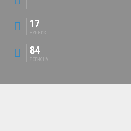
17
РУБРИК
84
РЕГИОНА