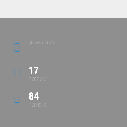
ОБЪЯВЛЕНИЙ
17
РУБРИК
84
РЕГИОНА