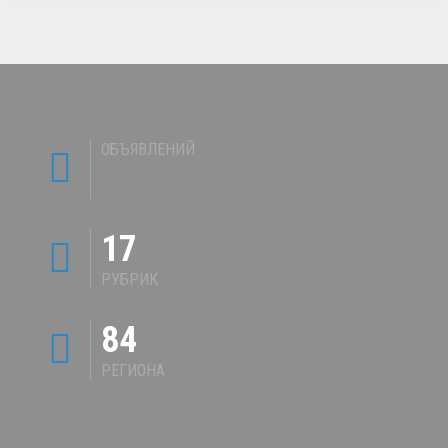
ОБЪЯВЛЕНИЙ
17
РУБРИК
84
РЕГИОНА