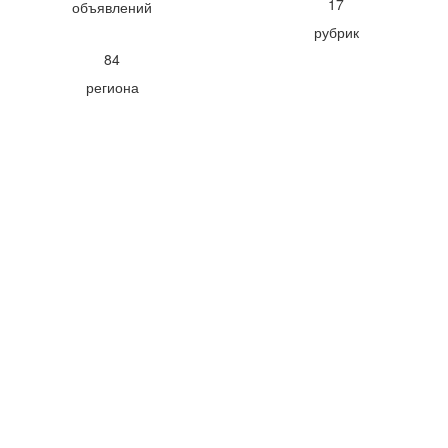
17
объявлений
рубрик
84
региона