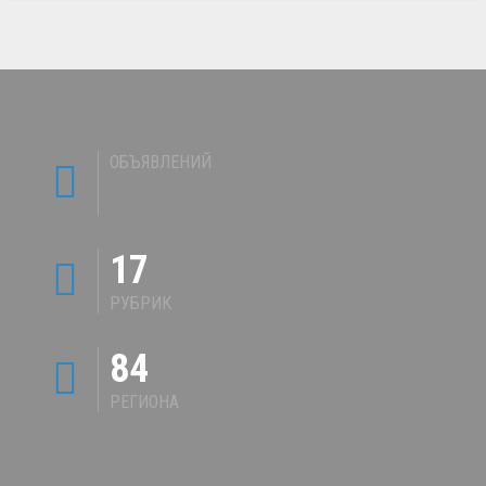
ОБЪЯВЛЕНИЙ
17
РУБРИК
84
РЕГИОНА