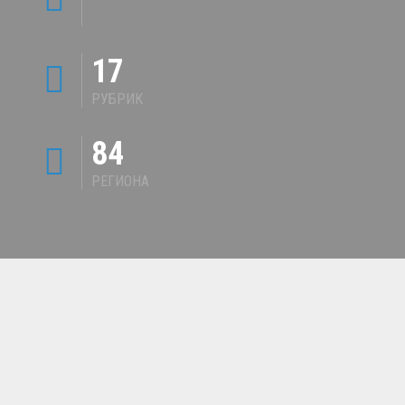
17
РУБРИК
84
РЕГИОНА