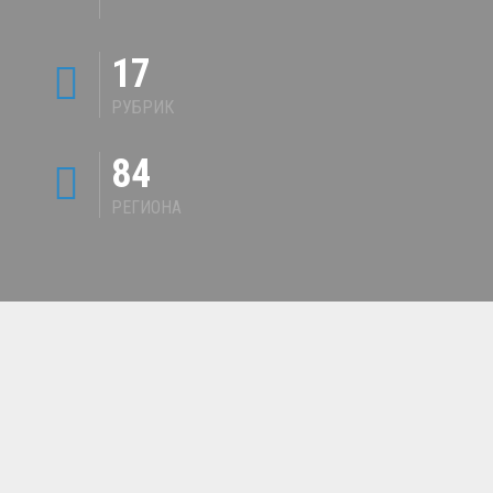
17
РУБРИК
84
РЕГИОНА