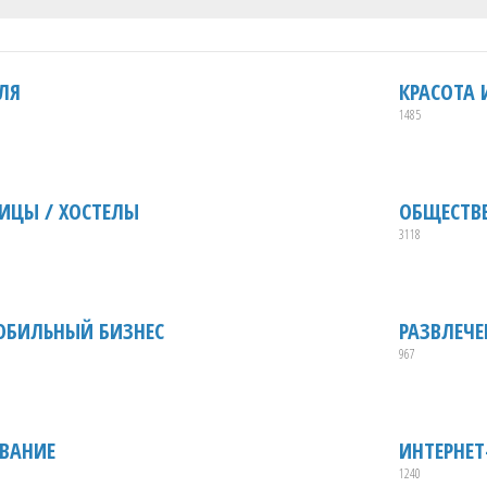
ЛЯ
КРАСОТА 
1485
ИЦЫ / ХОСТЕЛЫ
ОБЩЕСТВ
3118
ОБИЛЬНЫЙ БИЗНЕС
РАЗВЛЕЧ
967
ВАНИЕ
ИНТЕРНЕ
1240