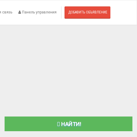
я связь
Панель управления
ДОБАВИТЬ ОБЪЯВЛЕНИЕ
НАЙТИ!