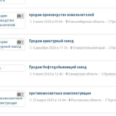
продам производство измельчителей
1
2 июля 2025 в 09:50 -
Новосибирская область
-
Про
Продам арматурный завод
1
4 декабря 2023 в 17:15 -
Ставропольский край
-
Пр
Продаю Нефтедобывающий завод
9 июля 2023 в 12:43 -
Самарская область
-
Произво
противомоскитные комплектующие
1
22 марта 2023 в 10:44 -
Ростовская область
-
Торго