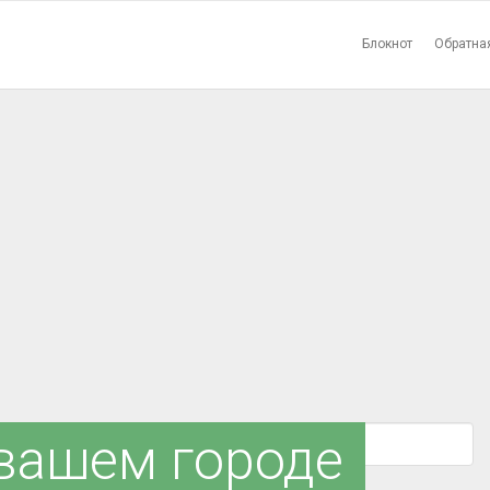
Блокнот
Обратна
 вашем городе