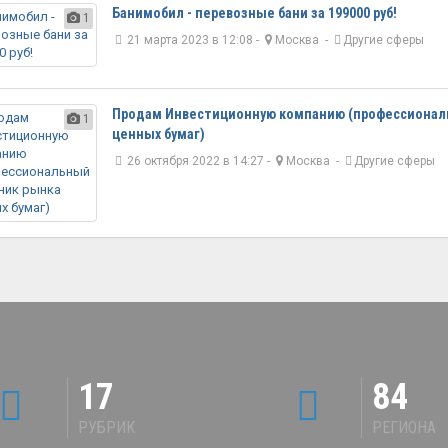
Банимобил - перевозные бани за 199000 руб!
1
21 марта 2023 в 12:08 -
Москва
-
Другие сферы
Продам Инвестиционную компанию (профессионал
1
ценных бумаг)
26 октября 2022 в 14:27 -
Москва
-
Другие сферы
17
84
РУБРИК
РЕГИОНА