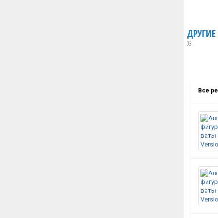
ДРУГИЕ
93
Все р