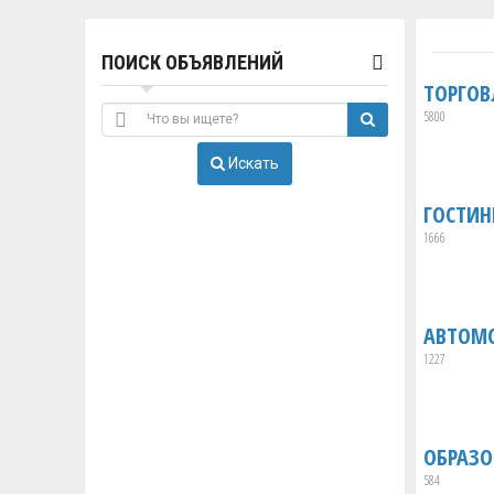
ПОИСК ОБЪЯВЛЕНИЙ
ТОРГОВ
5800
Искать
ГОСТИН
1666
АВТОМ
1227
ОБРАЗО
584