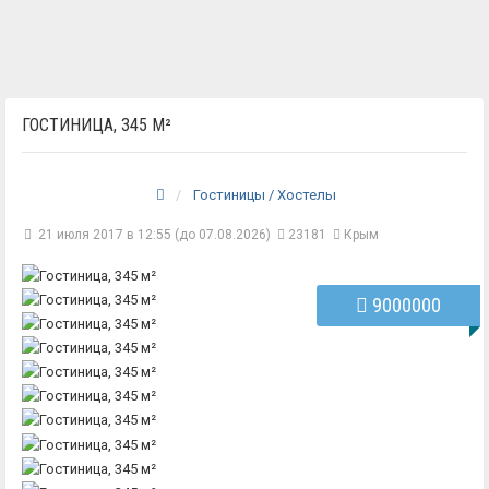
ГОСТИНИЦА, 345 М²
Гостиницы / Хостелы
21 июля 2017 в 12:55 (до 07.08.2026)
23181
Крым
9000000