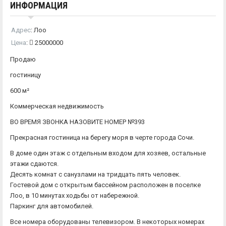
ИНФОРМАЦИЯ
Адрес
:
Лоо
Цена
:
25000000
Продаю
гостиницу
600 м²
Коммерческая недвижимость
ВО ВРЕМЯ ЗВОНКА НАЗОВИТЕ НОМЕР №393
Прекрасная гостиница на берегу моря в черте города Сочи.
В доме один этаж с отдельным входом для хозяев, остальные
этажи сдаются.
Десять комнат с санузлами на тридцать пять человек.
Гостевой дом с открытым бассейном расположен в поселке
Лоо, в 10 минутах ходьбы от набережной.
Паркинг для автомобилей.
Все номера оборудованы телевизором. В некоторых номерах