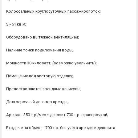
Колоссальный круглосуточный пассажиропоток;
S - 61 кв.м;
Оборудовано вытяжной вентиляцией;
Наличие точки подключения воды;
Мощности 30 киловатт, (возможно увеличить);
Помещение под чистовую отделку;
Предоставляются арендные каникулы;
Долгосрочный договор аренды;
Аренда - 350 т.р./мес.+ депозит 700 т.р. с рассрочкой;
Входные на объект - 700 т.р. без учёта аренды и депозита.