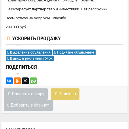
Гарантирую сопровождение и помощь в проекте.
Не интересует партнёрство и инвестиции. Нет рассрочки.
Всем отвечу на вопросы. Спасибо.
200 000 руб.
УСКОРИТЬ ПРОДАЖУ
Выделение объявления
Поднятие объявление
Вывод в рекламный блок
ПОДЕЛИТЬСЯ
Написать автору
Телефон
Добавить в блокнот