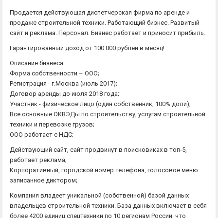
Продается действующая диспетчерская фирма по аренде и
продаже строительной техники. Работающий бизнес. Развитый
сайт и реклама. Персонал. Бизнес работает и приносит прибыль.
Гарантированный доход от 100 000 рублей в месяц!
Описание бизнеса:
Форма собственности – ООО;
Регистрация - г.Москва (июль 2017);
Договор аренды до июля 2018 года;
Участник - физическое лицо (один собственник, 100% доли);
Все основные ОКВЭДы по строительству, услугам строительной
техники и перевозке грузов;
ООО работает с НДС;
Действующий сайт, сайт продвинут в поисковиках в топ-5,
работает реклама;
Корпоративный, городской номер телефона, голосовое меню
записанное диктором;
Компания владеет уникальной (собственной) базой данных
владельцев строительной техники. База данных включает в себя
более 4200 единиц спецтехники по 10 регионам России, что