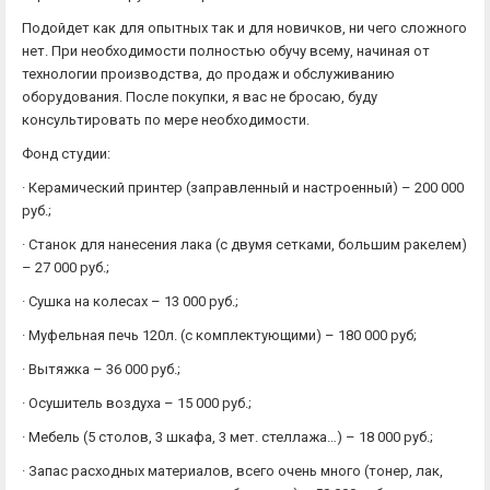
Подойдет как для опытных так и для новичков, ни чего сложного
нет. При необходимости полностью обучу всему, начиная от
технологии производства, до продаж и обслуживанию
оборудования. После покупки, я вас не бросаю, буду
консультировать по мере необходимости.
Фонд студии:
· Керамический принтер (заправленный и настроенный) – 200 000
руб.;
· Станок для нанесения лака (с двумя сетками, большим ракелем)
– 27 000 руб.;
· Сушка на колесах – 13 000 руб.;
· Муфельная печь 120л. (с комплектующими) – 180 000 руб;
· Вытяжка – 36 000 руб.;
· Осушитель воздуха – 15 000 руб.;
· Мебель (5 столов, 3 шкафа, 3 мет. стеллажа…) – 18 000 руб.;
· Запас расходных материалов, всего очень много (тонер, лак,