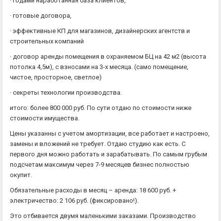
· годами наработанная база клиентов,
· готовые договора,
· эффективные КП для магазинов, дизайнерских агентств и
строительных компаний
· договор аренды помещения в охраняемом БЦ на 42 м2 (высота
потолка 4,5м), с взносами на 3-х месяца. (само помещение,
чистое, просторное, светлое)
· секреты технологии производства.
итого: более 800 000 руб. По сути отдаю по стоимости ниже
стоимости имущества.
Цены указанны с учетом амортизации, все работает и настроено,
замены и вложений не требует. Отдаю студию как есть. С
первого дня можно работать и зарабатывать. По самым грубым
подсчетам максимум через 7-9 месяцев бизнес полностью
окупит.
Обязательные расходы в месяц – аренда: 18 600 руб. +
электричество: 2 106 руб. (фиксировано!).
Это отбивается двумя маленькими заказами. Производство