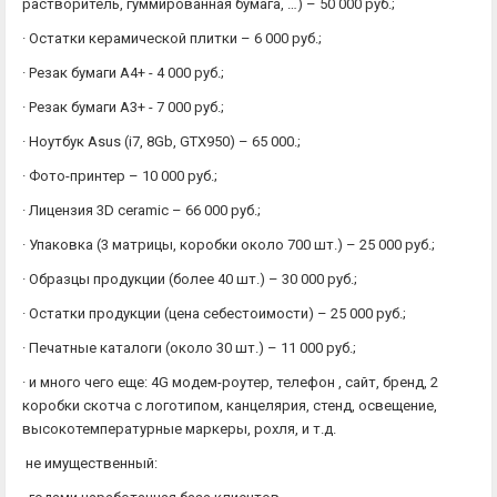
растворитель, гуммированная бумага, …) – 50 000 руб.;
· Остатки керамической плитки – 6 000 руб.;
· Резак бумаги А4+ - 4 000 руб.;
· Резак бумаги А3+ - 7 000 руб.;
· Ноутбук Asus (i7, 8Gb, GTX950) – 65 000.;
· Фото-принтер – 10 000 руб.;
· Лицензия 3D ceramic – 66 000 руб.;
· Упаковка (3 матрицы, коробки около 700 шт.) – 25 000 руб.;
· Образцы продукции (более 40 шт.) – 30 000 руб.;
· Остатки продукции (цена себестоимости) – 25 000 руб.;
· Печатные каталоги (около 30 шт.) – 11 000 руб.;
· и много чего еще: 4G модем-роутер, телефон , сайт, бренд, 2
коробки скотча с логотипом, канцелярия, стенд, освещение,
высокотемпературные маркеры, рохля, и т.д.
не имущественный: