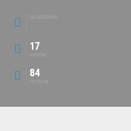
ОБЪЯВЛЕНИЙ
17
РУБРИК
84
РЕГИОНА