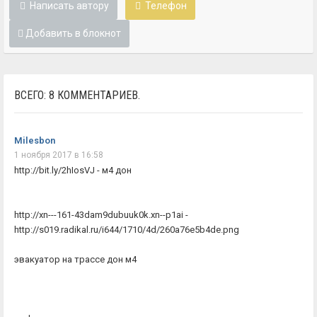
Написать автору
Телефон
Добавить в блокнот
ВСЕГО: 8 КОММЕНТАРИЕВ.
Milesbon
1 ноября 2017 в 16:58
http://bit.ly/2hIosVJ - м4 дон
http://xn---161-43dam9dubuuk0k.xn--p1ai -
http://s019.radikal.ru/i644/1710/4d/260a76e5b4de.png
эвакуатор на трассе дон м4