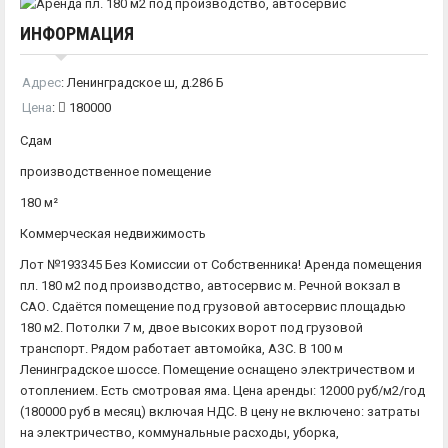
ИНФОРМАЦИЯ
Адрес
:
Ленинградское ш, д.286 Б
Цена
:
180000
Сдам
производственное помещение
180 м²
Коммерческая недвижимость
Лот №193345 Без Комиссии от Собственника! Аренда помещения
пл. 180 м2 под производство, автосервис м. Речной вокзал в
САО. Сдаётся помещение под грузовой автосервис площадью
180 м2. Потолки 7 м, двое высоких ворот под грузовой
транспорт. Рядом работает автомойка, АЗС. В 100 м
Ленинградское шоссе. Помещение оснащено электричеством и
отоплением. Есть смотровая яма. Цена аренды: 12000 руб/м2/год
(180000 руб в месяц) включая НДС. В цену не включено: затраты
на электричество, коммунальные расходы, уборка,