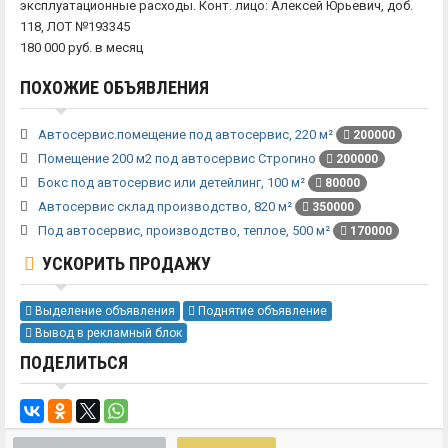
эксплуатационные расходы. Конт. лицо: Алексей Юрьевич, доб.
118, ЛОТ №193345
180 000 руб. в месяц
ПОХОЖИЕ ОБЪЯВЛЕНИЯ
Автосервис.помещение под автосервис, 220 м²
200000
Помещение 200 м2 под автосервис Строгино
200000
Бокс под автосервис или детейлинг, 100 м²
80000
Автосервис склад производство, 820 м²
350000
Под автосервис, производство, теплое, 500 м²
170000
УСКОРИТЬ ПРОДАЖУ
Выделение объявления
Поднятие объявление
Вывод в рекламный блок
ПОДЕЛИТЬСЯ