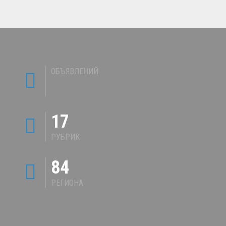
ОБЪЯВЛЕНИЙ
17
РУБРИК
84
РЕГИОНА