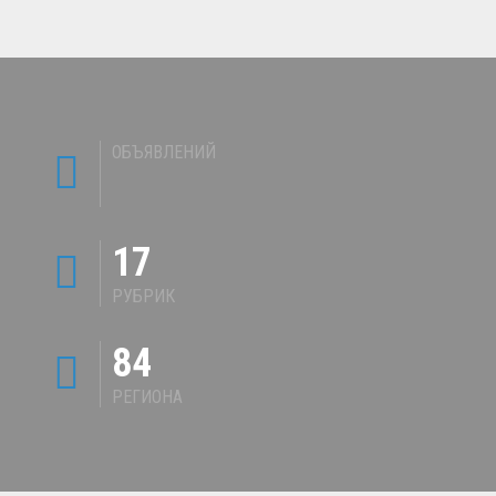
ОБЪЯВЛЕНИЙ
17
РУБРИК
84
РЕГИОНА