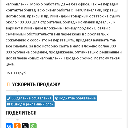
направлений. Можно работать даже без офиса. Так же передам
контакты бригад, всю схему работы с ПИКС панелями, образцы
договоров, прайсы и пр, ликвидный товарный остаток на сумму
около 100 000. Для строителей, бригад и компаний идеальный
вариант и ликвидное вложение. Почему продаю? В связи с
семейными обстоятельствами переезжаю в Ярославль, к
сожалению с собой это не перетащить, придется начинать там
все сначала. За всю историю сайта в него вложено более 300
000 рублей на создание, продвижение, оптимизацию редизайны и
добавление новых направлений. Продаю срочно, поэтому такая
цена.
350 000 руб.
УСКОРИТЬ ПРОДАЖУ
Выделение объявления
Поднятие объявление
Вывод в рекламный блок
ПОДЕЛИТЬСЯ