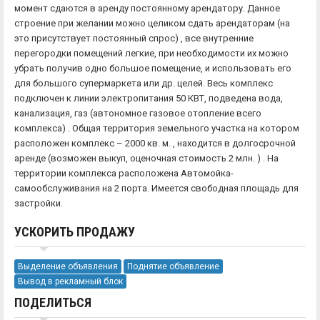
момент сдаются в аренду постоянному арендатору. Данное
строение при желании можно целиком сдать арендаторам (на
это присутствует постоянный спрос) , все внутренние
перегородки помещений легкие, при необходимости их можно
убрать получив одно большое помещение, и использовать его
для большого супермаркета или др. целей. Весь комплекс
подключен к линии электропитания 50 КВТ, подведена вода,
канализация, газ (автономное газовое отопление всего
комплекса) . Общая территория земельного участка на котором
расположен комплекс – 2000 кв. м. , находится в долгосрочной
аренде (возможен выкуп, оценочная стоимость 2 млн. ) . На
территории комплекса расположена Автомойка-
самообслуживания на 2 порта. Имеется свободная площадь для
застройки.
УСКОРИТЬ ПРОДАЖУ
Выделение объявления
Поднятие объявление
Вывод в рекламный блок
ПОДЕЛИТЬСЯ