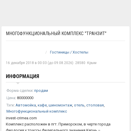
МНОГОФУНКЦИОНАЛЬНЫЙ КОМПЛЕКС "ТРАНЗИТ"
Гостиницы / Хостелы
16 декабря 2018 в 00:03 (до 09.08.2026)
28580
Крым
ИНФОРМАЦИЯ
Форма сделки
:
продам
Цена
:
80000000
Тэги
:
Автомойка
,
кафе
,
шиномонтаж
,
отель
,
столовая
,
Многофункциональный комплекс
invest-crimea.com
Комплекс расположен в пгт. Приморском, в черте города
Феодосия у трассы Федерального значения Керчь –