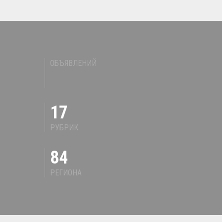
ОБЪЯВЛЕНИЙ
17
РУБРИК
84
РЕГИОНА