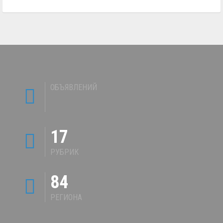
ОБЪЯВЛЕНИЙ
17
РУБРИК
84
РЕГИОНА