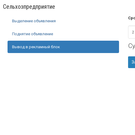
Сельхозпредприятие
Сро
Выделение объявления
Поднятие объявление
С
Вывод в рекламный блок