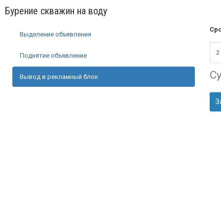
Бурение скважин на воду
Сро
Выделение объявления
Поднятие объявление
С
Вывод в рекламный блок