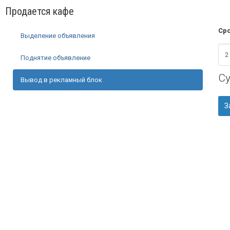
Продается кафе
Сро
Выделение объявления
Поднятие объявление
С
Вывод в рекламный блок