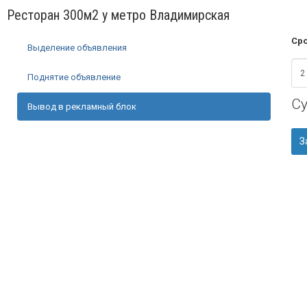
Ресторан 300м2 у метро Владимирская
Сро
Выделение объявления
Поднятие объявление
С
Вывод в рекламный блок