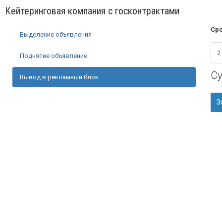
Кейтеринговая компания с госконтрактами
Сро
Выделение объявления
Поднятие объявление
С
Вывод в рекламный блок