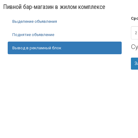
Пивной бар-магазин в жилом комплексе
Сро
Выделение объявления
Поднятие объявление
С
Вывод в рекламный блок