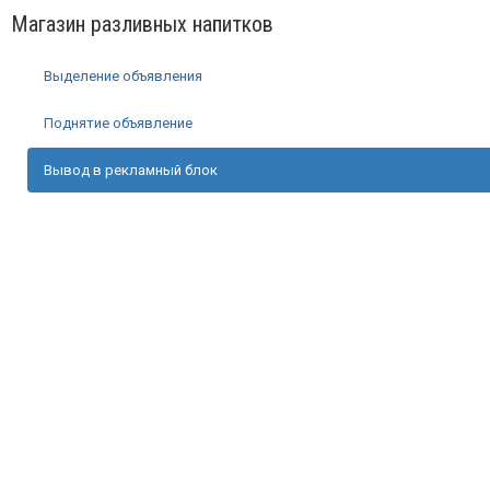
Магазин разливных напитков
Выделение объявления
Поднятие объявление
Вывод в рекламный блок