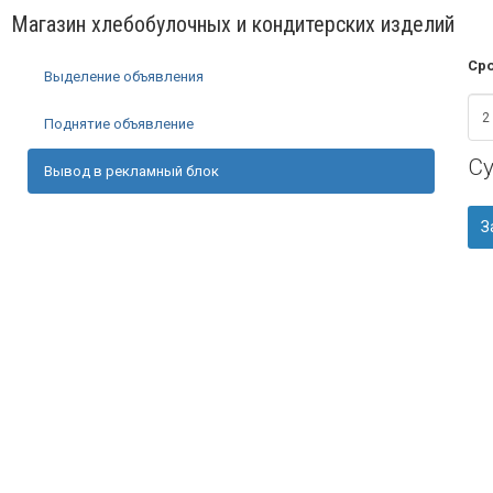
Магазин хлебобулочных и кондитерских изделий
Сро
Выделение объявления
Поднятие объявление
С
Вывод в рекламный блок