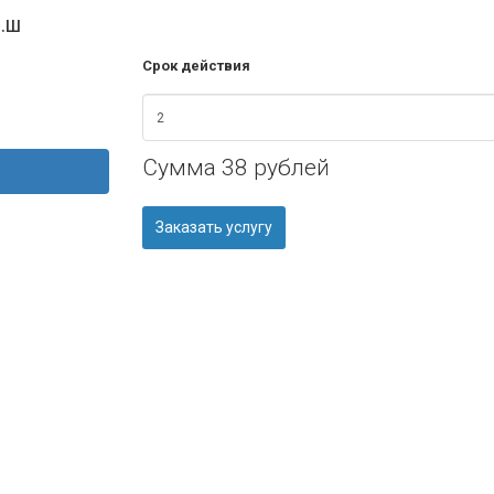
р.ш
Срок действия
Сумма
38 рублей