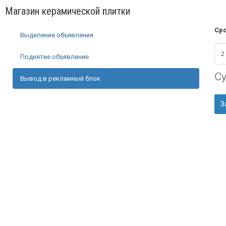
Магазин керамической плитки
Сро
Выделение объявления
Поднятие объявление
С
Вывод в рекламный блок