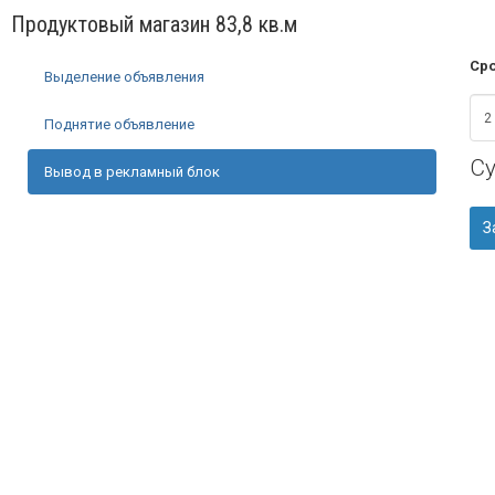
Продуктовый магазин 83,8 кв.м
Сро
Выделение объявления
Поднятие объявление
С
Вывод в рекламный блок