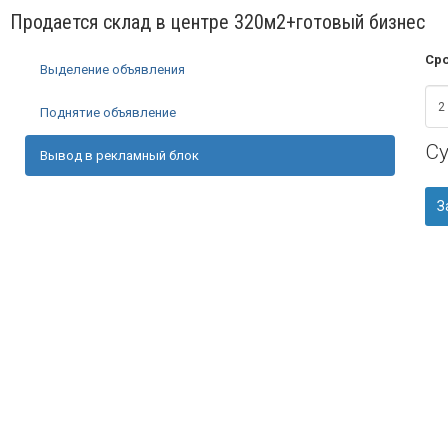
Продается склад в центре 320м2+готовый бизнес
Сро
Выделение объявления
Поднятие объявление
С
Вывод в рекламный блок