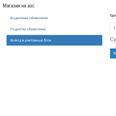
Магазин на азс
Сро
Выделение объявления
Поднятие объявление
С
Вывод в рекламный блок