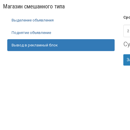
Магазин смешанного типа
Сро
Выделение объявления
Поднятие объявление
С
Вывод в рекламный блок