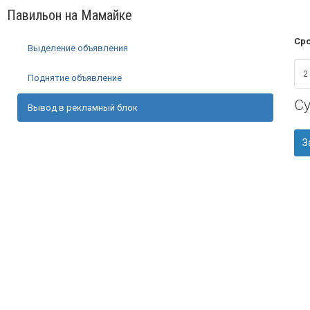
Павильон на Мамайке
Сро
Выделение объявления
Поднятие объявление
С
Вывод в рекламный блок