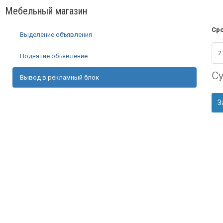
Мебельный магазин
Сро
Выделение объявления
Поднятие объявление
С
Вывод в рекламный блок