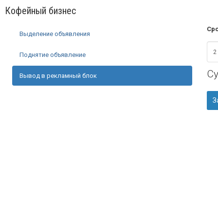
Кофейный бизнес
Сро
Выделение объявления
Поднятие объявление
С
Вывод в рекламный блок