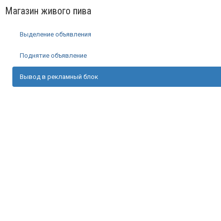
Магазин живого пива
Выделение объявления
Поднятие объявление
Вывод в рекламный блок