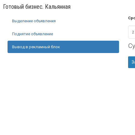
Готовый бизнес. Кальянная
Сро
Выделение объявления
Поднятие объявление
С
Вывод в рекламный блок