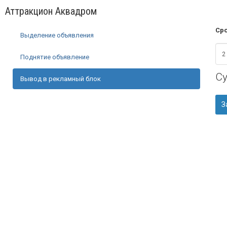
Аттракцион Аквадром
Сро
Выделение объявления
Поднятие объявление
С
Вывод в рекламный блок