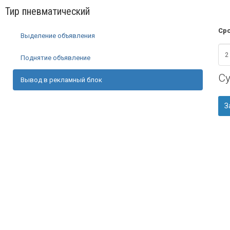
Тир пневматический
Сро
Выделение объявления
Поднятие объявление
С
Вывод в рекламный блок