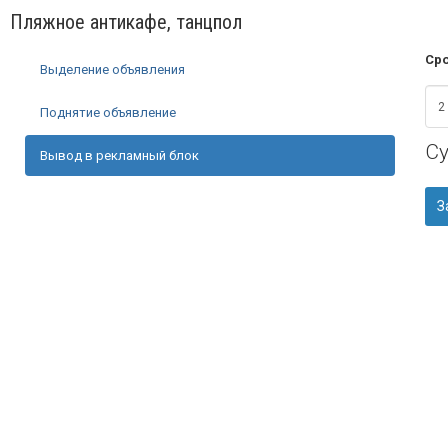
Пляжное антикафе, танцпол
Сро
Выделение объявления
Поднятие объявление
С
Вывод в рекламный блок