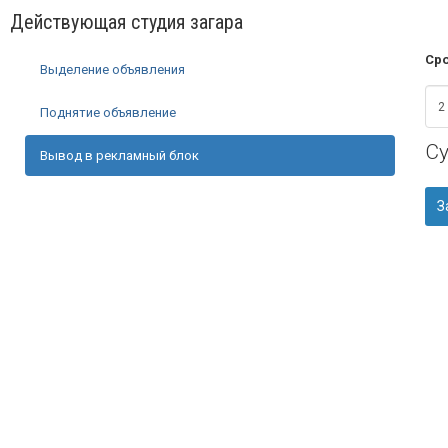
Действующая студия загара
Сро
Выделение объявления
Поднятие объявление
С
Вывод в рекламный блок