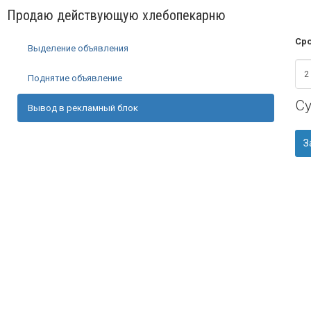
Продаю действующую хлебопекарню
Сро
Выделение объявления
Поднятие объявление
С
Вывод в рекламный блок