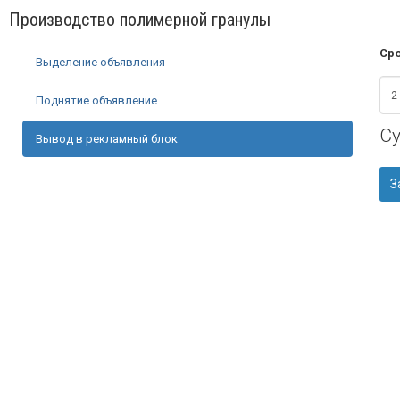
Производство полимерной гранулы
Сро
Выделение объявления
Поднятие объявление
С
Вывод в рекламный блок