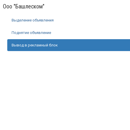
Ооо "Башлеском"
Выделение объявления
Поднятие объявление
Вывод в рекламный блок