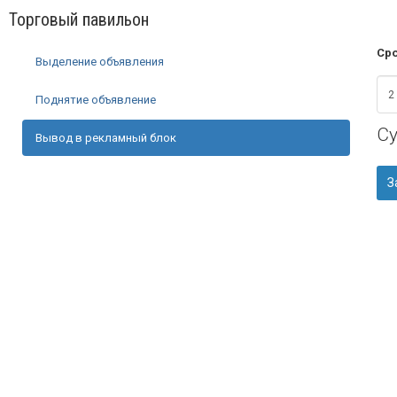
Торговый павильон
Сро
Выделение объявления
Поднятие объявление
С
Вывод в рекламный блок