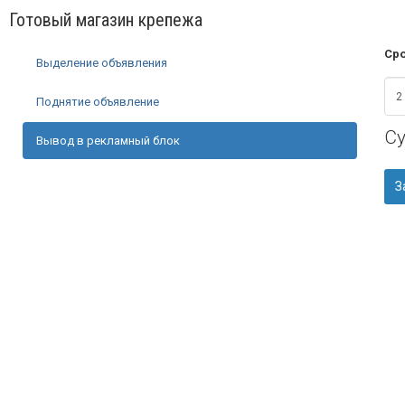
Готовый магазин крепежа
Сро
Выделение объявления
Поднятие объявление
С
Вывод в рекламный блок